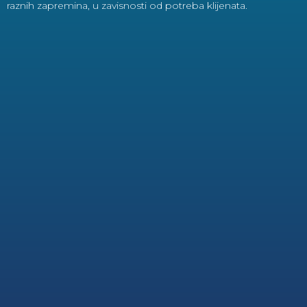
raznih zapremina, u zavisnosti od potreba klijenata.